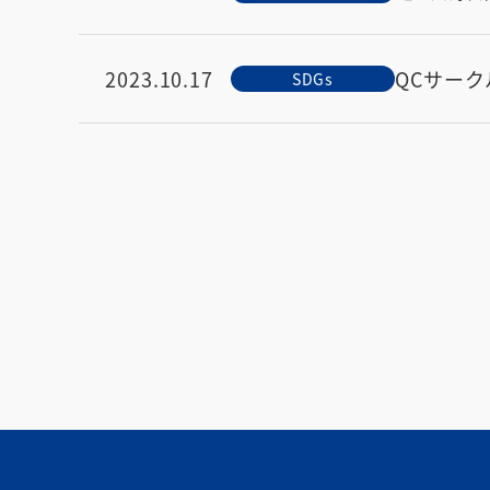
2023.10.17
QCサー
SDGs