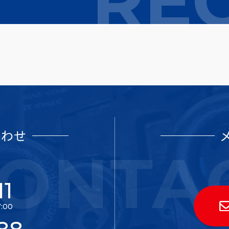
RE
合わせ
11
:00