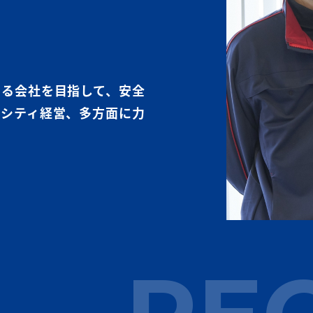
ある会社を目指して、安全
ーシティ経営、多方面に力