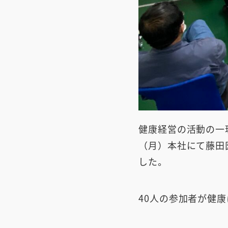
健康経営の活動の一環
（月）本社にて藤田
した。
40人の参加者が健