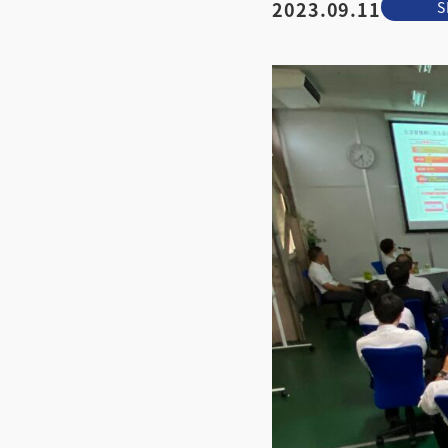
2023.09.11
S