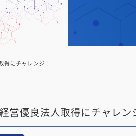
人取得にチャレンジ！
康経営優良法人取得にチャレン