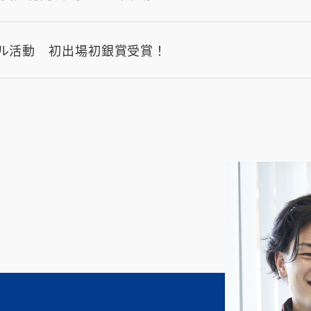
クル活動 初出場初銀賞受賞！