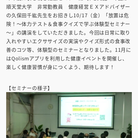
順天堂大学 非常勤教員 健康経営ＥＸアドバイザー
の久保田千紘先生をお招きし10/17（金）「放置は危
険！～体力テスト＆食事クイズで学ぶ体験型セミナー
～」の講演をしていただきました。今回は日常に取り
入れやすいエクササイズの実演やクイズ形式の食事改
善のコツ等、体験型のセミナーとなりました。11月に
はQolismアプリを利用した健康イベントを開催し、
楽しく健康習慣が身につくよう、期待します！
【セミナーの様子】